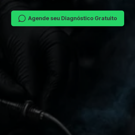
Agende seu Diagnóstico Gratuito