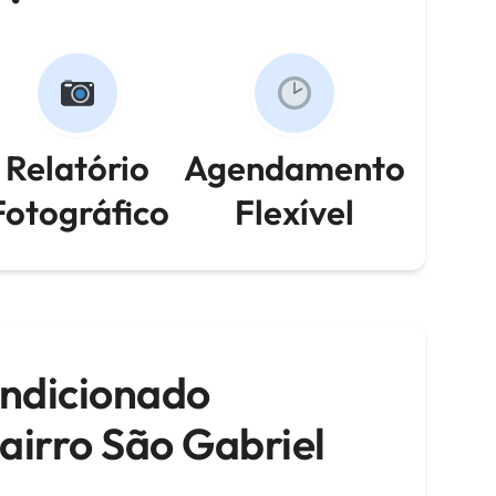
Relatório
Agendamento
Fotográfico
Flexível
ondicionado
airro São Gabriel