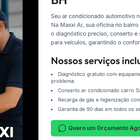
Seu ar condicionado automotivo n
Na Maxxi Ar, sua oficina no bairr
o diagnóstico preciso, conserto e
para veículos, garantindo o confor
Nossos serviços inc
Diagnóstico gratuito com equipame
problema.
Conserto ar condicionado carro S
Recarga de gás e higienização com
Garantia de 90 dias em todos os se
Quero um Orçamento Ag