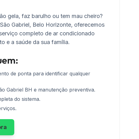
ão gela, faz barulho ou tem mau cheiro?
o São Gabriel, Belo Horizonte, oferecemos
 serviço completo de ar condicionado
to e a saúde da sua família.
luem:
nto de ponta para identificar qualquer
ão Gabriel BH e manutenção preventiva.
pleta do sistema.
rviços.
ora