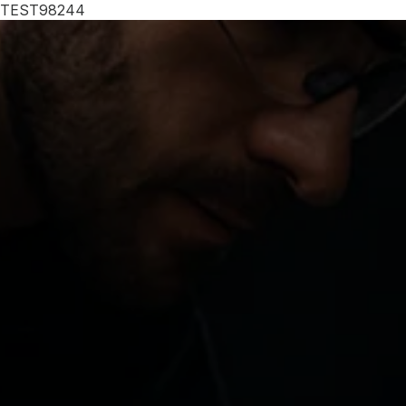
TEST98244