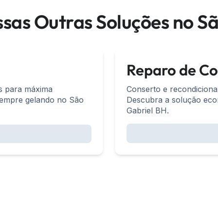
sas Outras Soluções no Sã
Reparo de C
ás para máxima
Conserto e recondiciona
sempre gelando no São
Descubra a solução eco
Gabriel BH.
O que nossos clientes dize