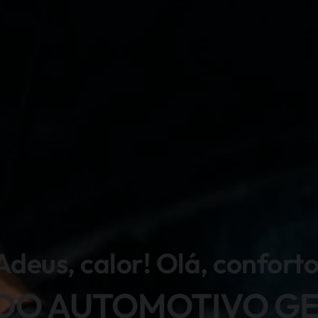
Adeus, calor! Olá, conforto
DO AUTOMOTIVO G