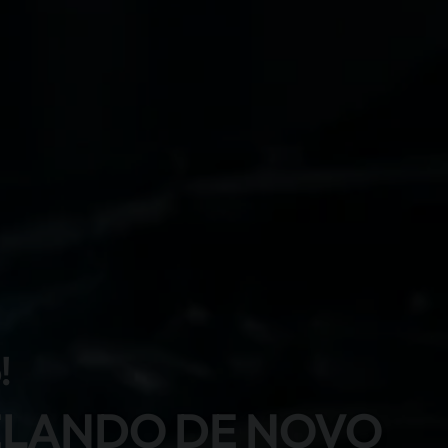
!
ELANDO DE NOVO