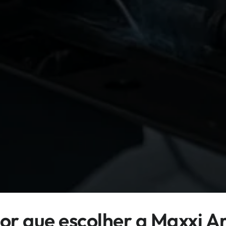
or que escolher a Maxxi A