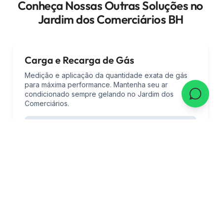
Conheça Nossas Outras Soluções no
Jardim dos Comerciários BH
Carga e Recarga de Gás
Medição e aplicação da quantidade exata de gás
para máxima performance. Mantenha seu ar
condicionado sempre gelando no Jardim dos
Comerciários.
Pedir Orçamento
Reparo de Compressor
Conserto e recondicionamento com peças de
qualidade e garantia. Descubra a solução
econômica e eficaz na nossa mecânica no Jardim
dos Comerciários BH.