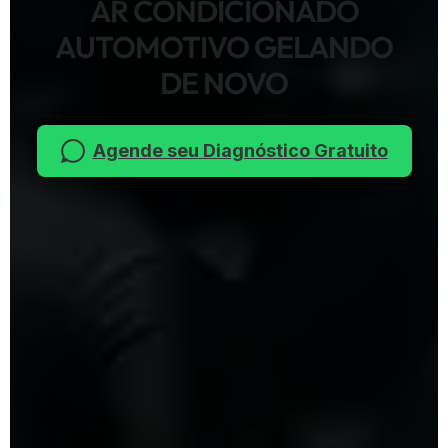
AR CONDICIONADO
AUTOMOTIVO GELANDO
DE NOVO
Agende seu Diagnóstico Gratuito