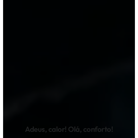
Adeus, calor! Olá, conforto!