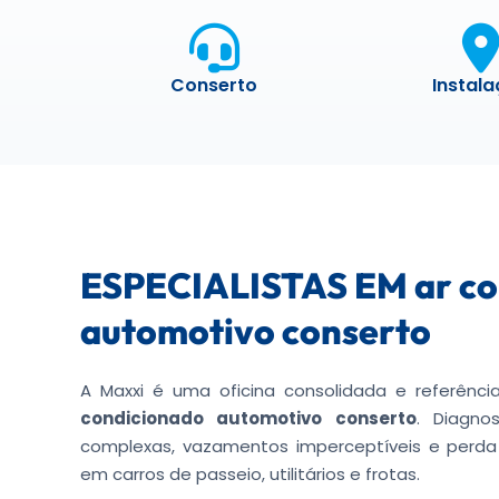
Conserto
Instal
ESPECIALISTAS EM ar co
automotivo conserto
A Maxxi é uma oficina consolidada e referên
condicionado automotivo conserto
. Diagno
complexas, vazamentos imperceptíveis e perd
em carros de passeio, utilitários e frotas.