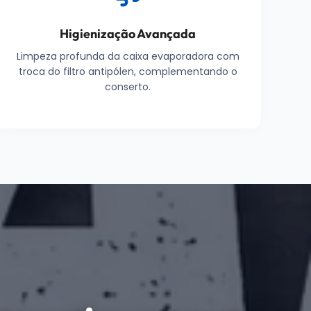
Higienização Avançada
Limpeza profunda da caixa evaporadora com
troca do filtro antipólen, complementando o
conserto.