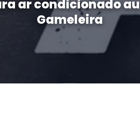
ara ar condicionado a
Gameleira