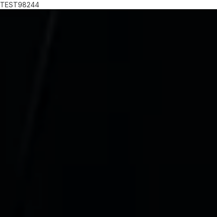
TEST98244