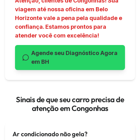
Atenção, clientes de Congonhas! Sua
viagem até nossa oficina em Belo
Horizonte vale a pena pela qualidade e
confiança. Estamos prontos para
atender você com excelência!
Agende seu Diagnóstico Agora
em BH
Sinais de que seu carro precisa de
atenção em Congonhas
Ar condicionado não gela?