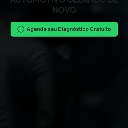
NOVO
Agende seu Diagnóstico Gratuito