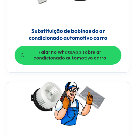
Substituição de bobinas do ar
condicionado automotivo carro
Falar no WhatsApp sobre ar
condicionado automotivo carro