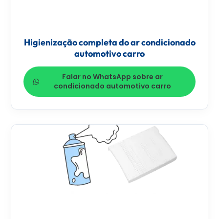
Higienização completa do ar condicionado
automotivo carro
Falar no WhatsApp sobre ar
condicionado automotivo carro