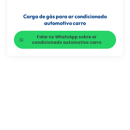
Carga de gás para ar condicionado
automotivo carro
Falar no WhatsApp sobre ar
condicionado automotivo carro
MISSÃO