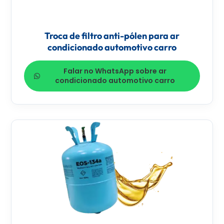
Troca de filtro anti-pólen para ar
condicionado automotivo carro
Falar no WhatsApp sobre ar
condicionado automotivo carro