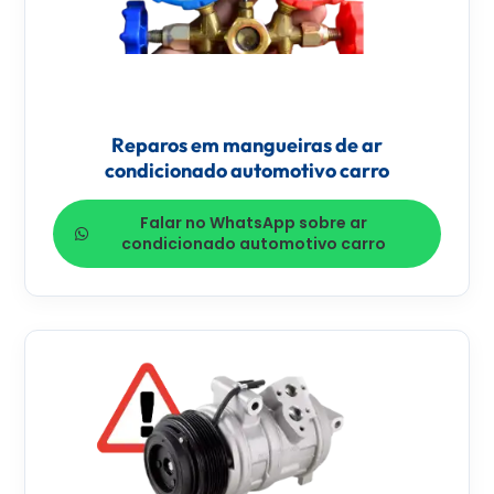
Reparos em mangueiras de ar
condicionado automotivo carro
Falar no WhatsApp sobre ar
condicionado automotivo carro