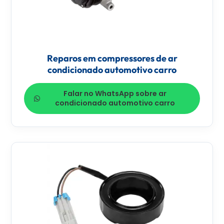
Reparos em compressores de ar
condicionado automotivo carro
Falar no WhatsApp sobre ar
condicionado automotivo carro